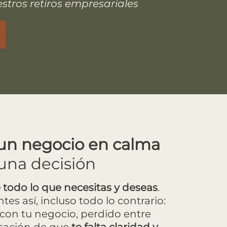
stros retiros empresariales
un negocio en calma
una decisión
e todo lo que necesitas y deseas
.
tes así, incluso todo lo contrario:
con tu negocio, perdido entre