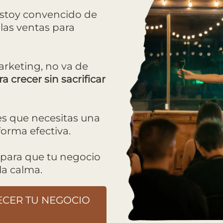
stoy convencido de
las ventas para
marketing, no va de
a crecer sin sacrificar
es que necesitas una
forma efectiva.
s para que tu negocio
la calma.
CER TU NEGOCIO