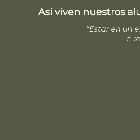
Así viven nuestros 
"Estar en un 
cue