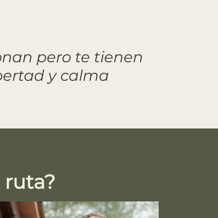
nan pero te tienen
bertad y calma
 ruta?