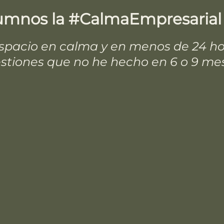
alumnos la #CalmaEmpresarial
espacio en calma y en menos de 24 ho
stiones que no he hecho en 6 o 9 me