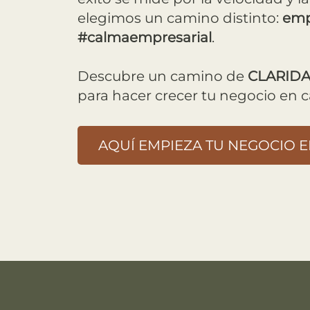
elegimos un camino distinto:
emp
#calmaempresarial
.
Descubre un camino de
CLARID
para hacer crecer tu negocio en 
AQUÍ EMPIEZA TU NEGOCIO 