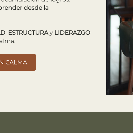
render desde la
AD
,
ESTRUCTURA
y
LIDERAZGO
calma.
EN CALMA