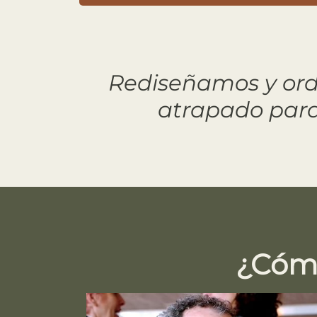
Rediseñamos y ord
atrapado para
¿Cómo