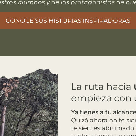
estros alumnos y de los protagonistas de nue
CONOCE SUS HISTORIAS INSPIRADORAS
La ruta hacia
empieza con 
Ya tienes a tu alcanc
Quizá ahora no te sien
te sientes abrumado 